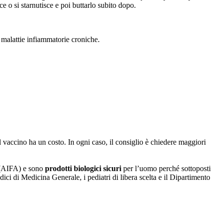
ce o si starnutisce e poi buttarlo subito dopo.
, malattie infiammatorie croniche.
l vaccino ha un costo. In ogni caso, il consiglio è chiedere maggiori
o (AIFA) e sono
prodotti biologici sicuri
per l’uomo perché sottoposti
ici di Medicina Generale, i pediatri di libera scelta e il Dipartimento