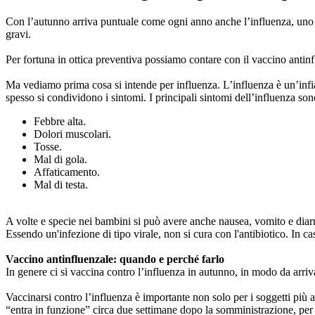
Con l’autunno arriva puntuale come ogni anno anche l’influenza, uno de
gravi.
Per fortuna in ottica preventiva possiamo contare con il vaccino antinf
Ma vediamo prima cosa si intende per influenza. L’influenza è un’infiam
spesso si condividono i sintomi. I principali sintomi dell’influenza son
Febbre alta.
Dolori muscolari.
Tosse.
Mal di gola.
Affaticamento.
Mal di testa.
A volte e specie nei bambini si può avere anche nausea, vomito e diarre
Essendo un'infezione di tipo virale, non si cura con l'antibiotico. In c
Vaccino antinfluenzale: quando e perché farlo
In genere ci si vaccina contro l’influenza in autunno, in modo da arriv
Vaccinarsi contro l’influenza è importante non solo per i soggetti più 
“entra in funzione” circa due settimane dopo la somministrazione, pe