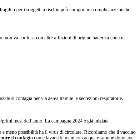
 fragili o per i soggetti a rischio può comportare complicanze anche
e non va confusa con altre affezioni di origine batterica con cui
le si contagia per via aerea tramite le secrezioni respiratorie.
ero/primi mesi dell’anno. La campagna 2024 è già iniziata.
 e meno possibilità ha il virus di circolare. Ricordiamo che il vaccino
nire il contagio
come lavarsi le mani con acqua e sapone dopo aver